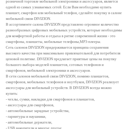
розничной торговле мобильной электроники и аксессуаров, является
одной из самых узнаваемых сетей. Если Вам необходимо купить
планшет, смартфон или мобильный телефон, сделайте покупку в салоне
мобильной связи DIVIZION.
В ассортименте салона DIVIZION представлено огромное количество
разнообразных цифровых мобильных устройств, которые необходимы
для комфортной работы и отдыха в ритме современной жизни - это
смартфоны, планшеты, мобильные телефоны,MP3-плееры.
Сеть салонов DIVIZION придерживается принципа сохранения
высокого качества при максимально привлекательной для потребителя
ценовой политике. DIVIZION предлагает приятные цены на покупку
большого выбора моделей планшетов, сотовых телефонов и
смартфонов, мобильной электроники и аксессуаров.
В сети салонов мобильной связи DIVIZION, помимо планшетов,
смартфонов, мобильных телефонов и ноутбуков, DIVIZION реализует
аксессуары для мобильный устройств. В DIVIZION всегда можно
купить:
- чехлы, сумки, накладки для смартфонов и планшетов,
- аксессуары для смартфонов,
- автомобильные зарядные устройства,
- гарнитуры и наушники,
- автомобильные держатели,
- USB накопители и многое другое.