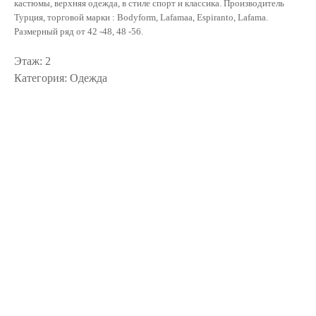
кастюмы, верхняя одежда, в стиле спорт и классика. Производитель
Турция, торговой марки : Bodyform, Lafamaa, Espiranto, Lafama.
Размерный ряд от 42 -48, 48 -56.
Этаж: 2
Категория: Одежда