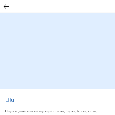
Lilu
Отдел модной женской одеждой - платья, блузки, брюки, юбки,