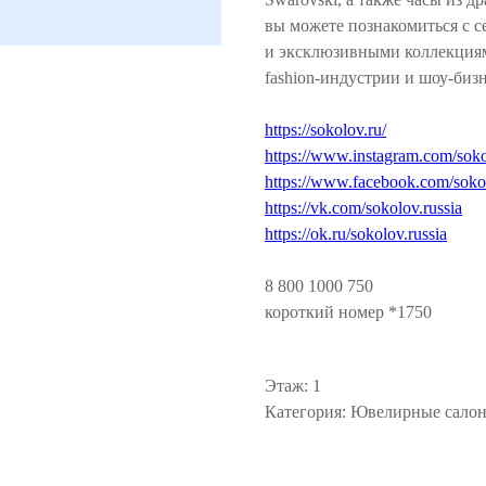
вы можете познакомиться с 
и эксклюзивными коллекциям
fashion-индустрии и шоу-бизн
https://sokolov.ru/
https://www.instagram.com/soko
https://www.facebook.com/sokol
https://vk.com/sokolov.russia
https://ok.ru/sokolov.russia
8 800 1000 750
короткий номер *1750
Этаж: 1
Категория: Ювелирные сало