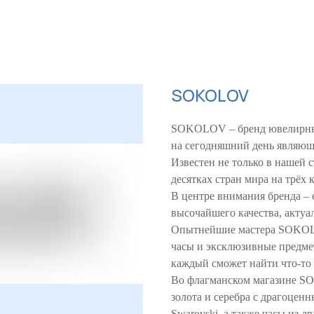
SOKOLOV
SOKOLOV – бренд ювелирных
на сегодняшний день являющ
Известен не только в нашей с
десятках стран мира на трёх 
В центре внимания бренда –
высочайшего качества, актуа
Опытнейшие мастера SOKOLO
часы и эксклюзивные предме
каждый сможет найти что-то 
Во флагманском магазине SO
золота и серебра с драгоце
Swarovski, а также часы из д