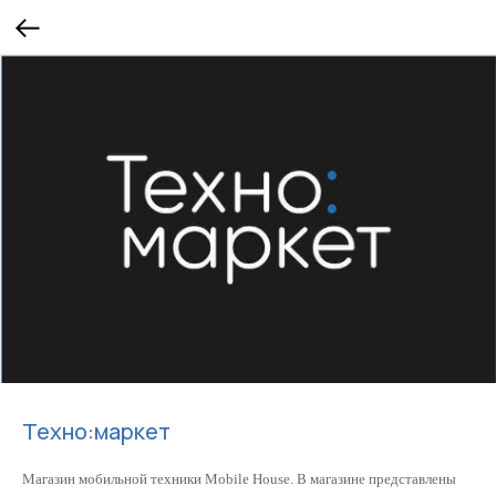
Техно:маркет
Магазин мобильной техники Mobile House. В магазине представлены