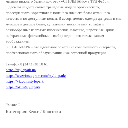
магазин нижнего белья и колготок «СТИЛЬПАРК» в ТРЦ Фабри.
Здесь вы найдете самые трендовые модели эротического,
повседневного, корсетного и поясного нижнего белья отличного
качества и по доступным ценам. В ассортименте одежда для дома и сна,
мужское и детское белье, купальники, носки, чулки, гольфы и
разнообразные колготки: классические, плотные, шерстяные, яркие,
нейтральные, фантазийные – выбор ограничен только вашим
воображением!
«СТИЛЬПАРК – это идеальное сочетание современного интерьера,
профессионального обслуживания и качественной продукции.
Телефон 8 (3473) 30 10 61
https://stylepark.ru/
https://www.instagram.com/style_park/
https://vk.com/stylepark
https://ok.ru/stylepark
Этаж: 2
Категория: Белье / Колготки