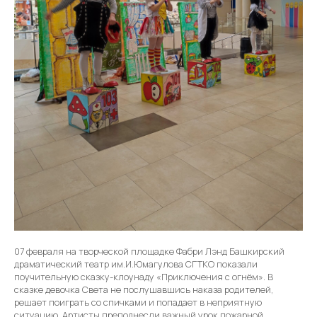
07 февраля на творческой площадке Фабри Лэнд Башкирский
драматический театр им.И.Юмагулова СГТКО показали
поучительную сказку-клоунаду «Приключения с огнём». В
сказке девочка Света не послушавшись наказа родителей,
решает поиграть со спичками и попадает в неприятную
ситуацию. Артисты преподнесли важный урок пожарной