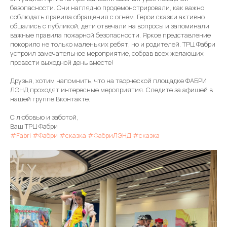
безопасности. Они наглядно продемонстрировали, как важно
соблюдать правила обращения с огнём. Герои сказки активно
общались с публикой, дети отвечали на вопросы и запоминали
важные правила пожарной безопасности. Яркое представление
покорило не только маленьких ребят, но и родителей. ТРЦ Фабри
устроил замечательное мероприятие, собрав всех желающих
провести выходной день вместе!
Друзья, хотим напомнить, что на творческой площадке ФАБРИ
ЛЭНД проходят интересные мероприятия. Следите за афишей в
нашей группе Вконтакте.
С любовью и заботой,
Ваш ТРЦ Фабри
#Fabri
#Фабри
#сказка
#ФабриЛЭНД
#сказка