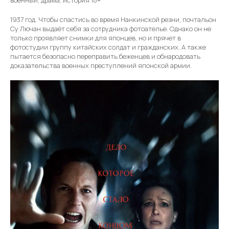
1937 год. Чтобы спастись во время Нанкинской резни, почтальон
Су Лючан выдаёт себя за сотрудника фотоателье. Однако он не
только проявляет снимки для японцев, но и прячет в
фотостудии группу китайских солдат и гражданских. А также
пытается безопасно переправить беженцев и обнародовать
доказательства военных преступлений японской армии.