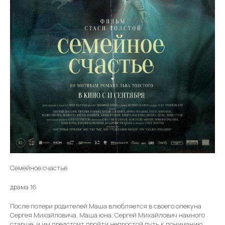
Семейное счастье
драма 16
После потери родителей Маша влюбляется в своего опекуна
Сергея Михайловича. Маша юна, Сергей Михайлович намного
старше, и им предстоит пройти непростой путь к пониманию