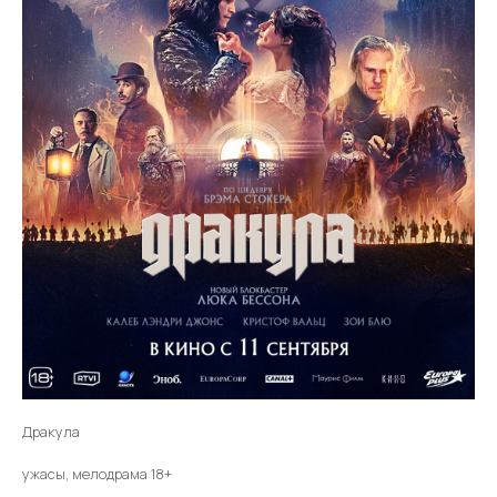
Дракула
ужасы, мелодрама 18+