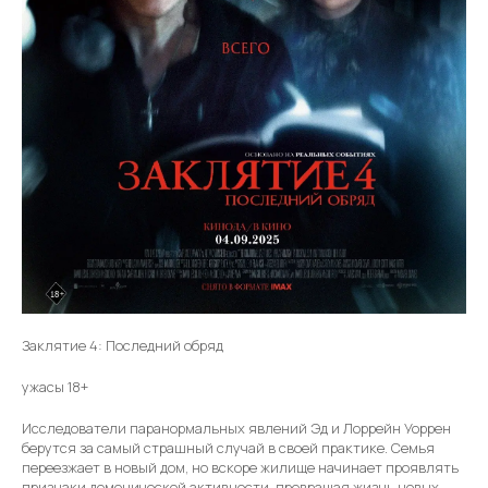
Заклятие 4: Последний обряд
ужасы 18+
Исследователи паранормальных явлений Эд и Лоррейн Уоррен
берутся за самый страшный случай в своей практике. Семья
переезжает в новый дом, но вскоре жилище начинает проявлять
признаки демонической активности, превращая жизнь новых