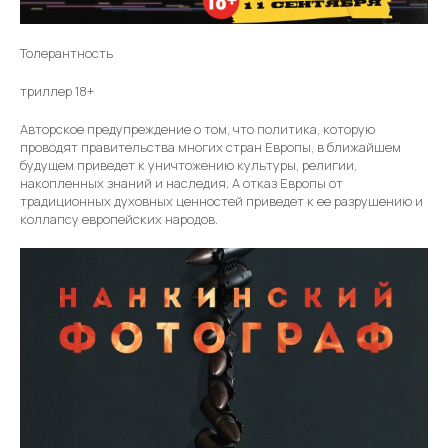
Толерантность
триллер 18+
Авторское предупреждение о том, что политика, которую
проводят правительства многих стран Европы, в ближайшем
будущем приведет к уничтожению культуры, религии,
накопленных знаний и наследия. А отказ Европы от
традиционных духовных ценностей приведет к ее разрушению и
коллапсу европейских народов.