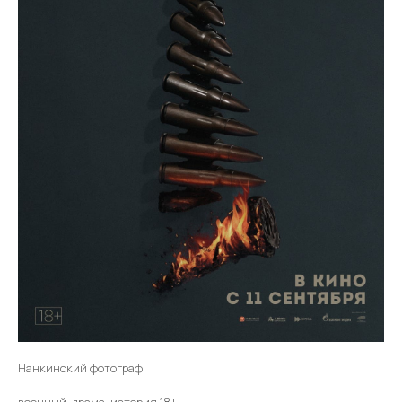
Нанкинский фотограф
военный, драма, история 18+