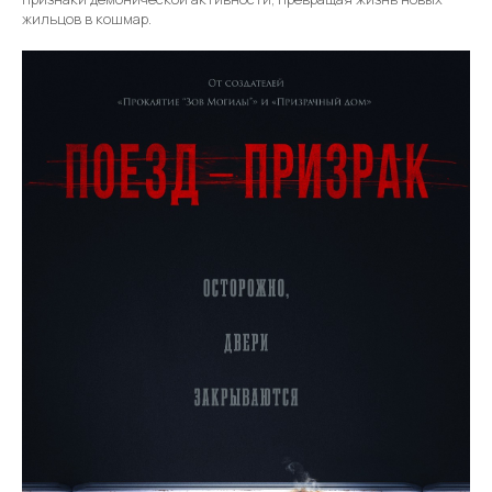
жильцов в кошмар.