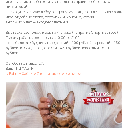
играть с ними, соблюдая специальные правила общения с
питомцами!
Приходите в самую добрую Страну Мурляндию, где главную роль
играют добрые слова, поступки и, конечно, котики!
Детям до 3 лет — вход бесплатный!
Выставка расположилась на 4 этаже (напротив Спортмастера).
График работы: ежедневно с 10.00 до 21.00.
Цена билета в будние дни: детский - 400 рублей, взрослый - 450
рублей, в выходные: детский - 450 рублей, взрослый - 500
рублей!
С любовью и заботой,
Ваш ТРЦ ФАБРИ
#Fabri
#Фабри
#Стерлитамак
#выставка