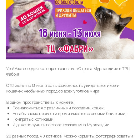
Ура! Уже сегодня котопространство «Страна Мурляндия» в ТРЦ
Фабри!
С 18 июня по 13 июля есть возможность увидеть котиков и
кошечек необычных пород со всех уголков мира.
В одном пространстве вы сможете:
Познакомиться с различными породами кошек;
Незабываемо провести время вместе со своими близкими;
Поиграть с котиками;
И даже получить паспорт гражданина Мурляндии.
20 разных пород, 40 котиков! Можно кормить, фотографировать и