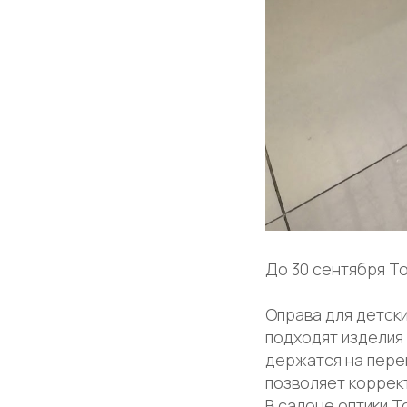
До 30 сентября То
Оправа для детски
подходят изделия
держатся на пере
позволяет коррек
В салоне оптики Т