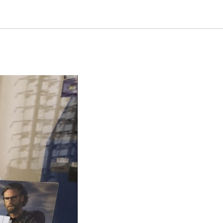
авы для