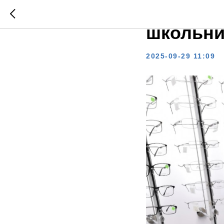
Точка зр
школьни
2025-09-29 11:09