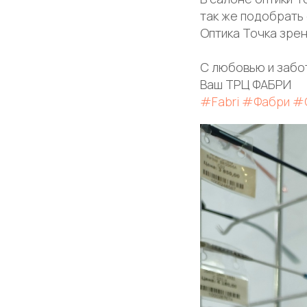
так же подобрать 
Оптика Точка зрени
С любовью и забо
Ваш ТРЦ ФАБРИ
#Fabri
#Фабри
#