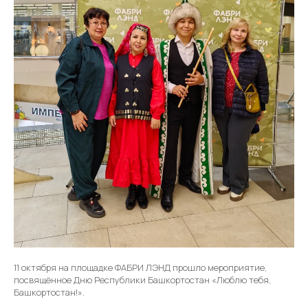
11 октября на площадке ФАБРИ ЛЭНД прошло мероприятие,
посвящённое Дню Республики Башкортостан «Люблю тебя,
Башкортостан!».