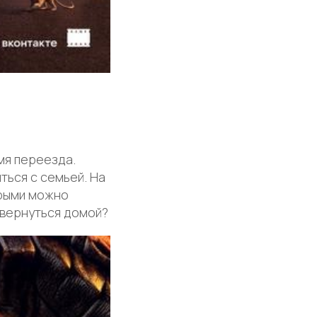
мя переезда.
ться с семьей. На
орыми можно
 вернуться домой?