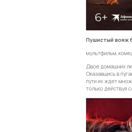
Пушистый вояж 
мультфильм, коме
Двое домашних лю
Оказавшись в пуг
пути их ждет мно
только действуя с