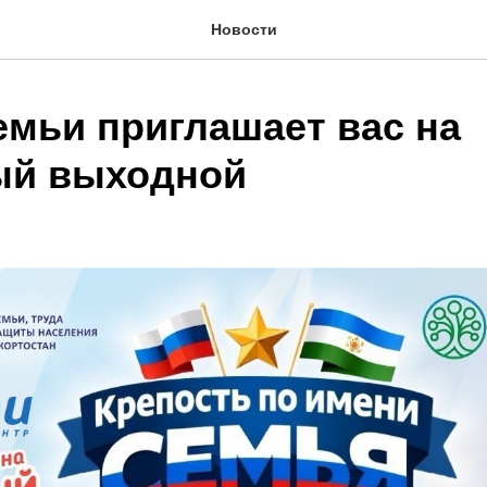
Новости
емьи приглашает вас на
ый выходной