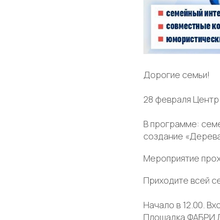
Дорогие семьи!
28 февраля Центр
В программе: семе
создание «Дерева
Мероприятие прох
Приходите всей се
Начало в 12.00. В
Площадка ФАБРИ Л