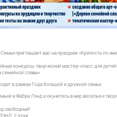
 Семьи приглашает вас на праздник «Крепость по им
йные конкурсы, творческий мастер-класс для детей
 семейной славы».
одит в рамках Года большой и дружной семьи.
мьей в Фабри Лэнд и окунитесь в мир веселья и твор
ход свободный!
ЭНД, 2 этаж.