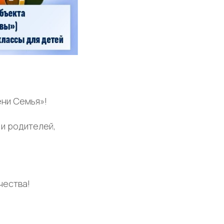
ени Семья»!
 и родителей,
чества!