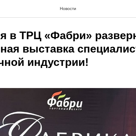
Новости
ля в ТРЦ «Фабри» развер
ная выставка специалис
чной индустрии!