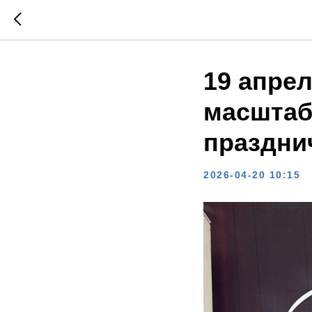
19 апре
масштаб
праздни
2026-04-20 10:15