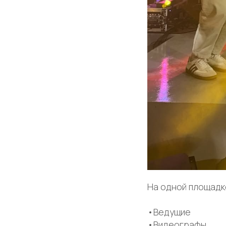
На одной площадк
•Ведущие
•Видеографы