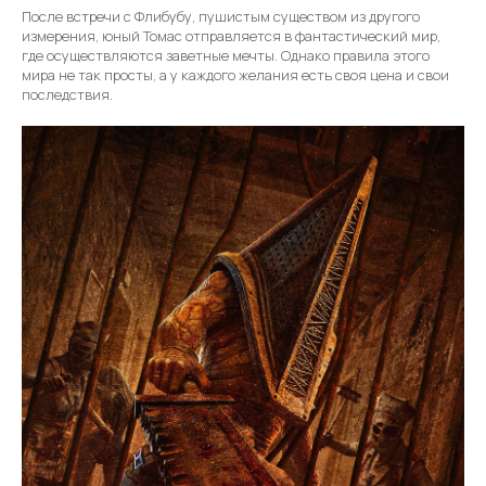
После встречи с Флибубу, пушистым существом из другого
измерения, юный Томас отправляется в фантастический мир,
где осуществляются заветные мечты. Однако правила этого
мира не так просты, а у каждого желания есть своя цена и свои
последствия.