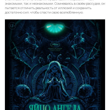
знакомыми, так и незнакомыми. Сомневаясь в своём рассудке, он
пытается отличить реальность от иллюзий и сохранить
достаточно сил, чтобы спасти свою возлюбленную.