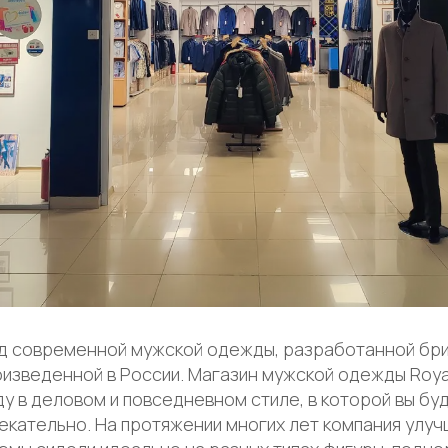
ренд современной мужской одежды, разработанной бр
изведенной в России. Магазин мужской одежды Royal 
у в деловом и повседневном стиле, в которой вы бу
лекательно. На протяжении многих лет компания улу