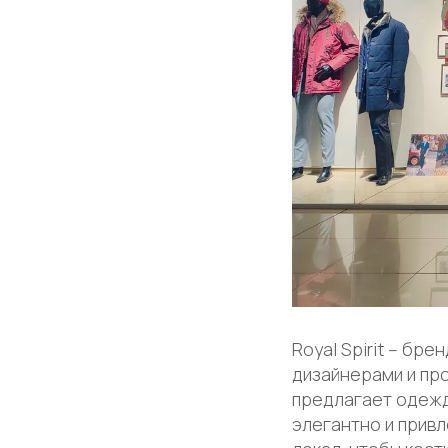
Royal Spirit – б
дизайнерами и про
предлагает одежд
элегантно и прив