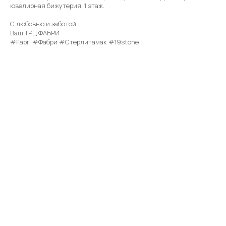
ювелирная бижутерия, 1 этаж.
С любовью и заботой,
Ваш ТРЦ ФАБРИ
#Fabri #Фабри #Стерлитамак #19stone