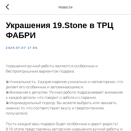
Новости
Украшения 19.Stone в ТРЦ
ФАБРИ
2025-07-07 17:06
Украшения ручной работы являются особенным и
беспроигрышным вариантом подарка.
💫Уникальность: Каждое изделие уникально и неповторимо, что
делает его особенным и запоминающимся.
💫Внимание к деталям: Ручная работа подразумевает внимание
к каждой детали, что говорит о заботе и старании.
💫Индивидуальный подход: Вы можете выбрать или заказать
именно то, что соответствует вкусу и предпочтениям
получателя.
Пусть каждый ваш подарок будет особенным и дарит радость!
В 19.stone представлены авторские украшения ручной работы и