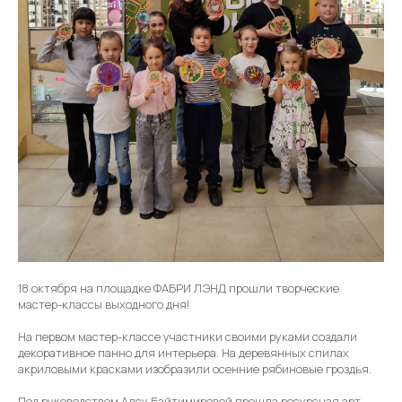
18 октября на площадке ФАБРИ ЛЭНД прошли творческие
мастер-классы выходного дня!
На первом мастер-классе участники своими руками создали
декоративное панно для интерьера. На деревянных спилах
акриловыми красками изобразили осенние рябиновые гроздья.
Под руководством Алсу Байтимировой прошла ресурсная арт-