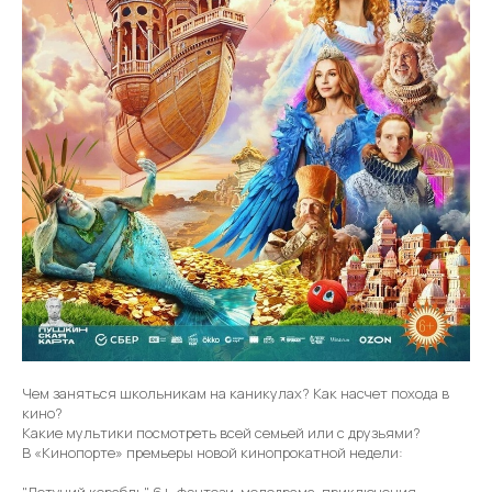
Чем заняться школьникам на каникулах? Как насчет похода в
кино?
Какие мультики посмотреть всей семьей или с друзьями?
В «Кинопорте» премьеры новой кинопрокатной недели:
"Летучий корабль" 6+, фэнтези, мелодрама, приключения,